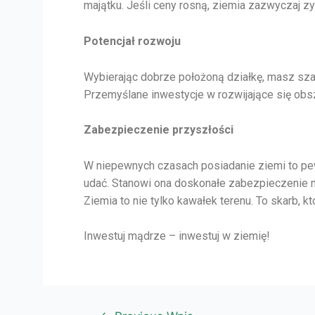
majątku. Jeśli ceny rosną, ziemia zazwyczaj zy
Potencjał rozwoju
Wybierając dobrze położoną działkę, masz sza
Przemyślane inwestycje w rozwijające się obs
Zabezpieczenie przyszłości
W niepewnych czasach posiadanie ziemi to p
udać. Stanowi ona doskonałe zabezpieczenie n
Ziemia to nie tylko kawałek terenu. To skarb, 
Inwestuj mądrze – inwestuj w ziemię!