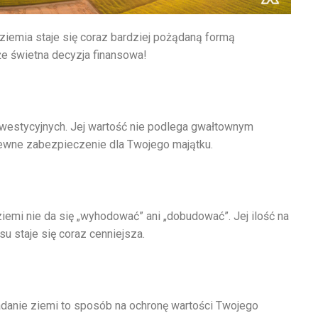
ziemia staje się coraz bardziej pożądaną formą
kże świetna decyzja finansowa!
 inwestycyjnych. Jej wartość nie podlega gwałtownym
ewne zabezpieczenie dla Twojego majątku.
iemi nie da się „wyhodować” ani „dobudować”. Jej ilość na
su staje się coraz cenniejsza.
iadanie ziemi to sposób na ochronę wartości Twojego