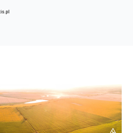
is.pl