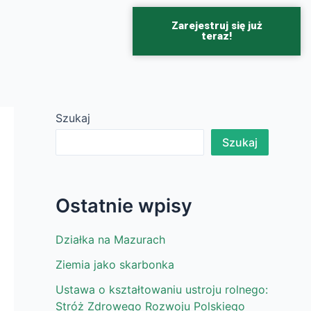
Zarejestruj się już
teraz!
Szukaj
Szukaj
Ostatnie wpisy
Działka na Mazurach
Ziemia jako skarbonka
Ustawa o kształtowaniu ustroju rolnego:
Stróż Zdrowego Rozwoju Polskiego