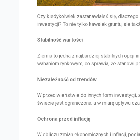
Czy kiedykolwiek zastanawiałeś się, dlaczego 
inwestycji? To nie tylko kawałek gruntu, ale ta
Stabilność wartości
Ziemia to jedna z najbardziej stabilnych opcji
wahaniom rynkowym, co sprawia, że stanowi p
Niezależność od trendów
W przeciwieństwie do innych form inwestycji, z
świecie jest ograniczona, a w miarę upływu cza
Ochrona przed inflacją
W obliczu zmian ekonomicznych i inflacji, pos