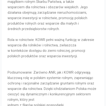
majątkiem rolnym Skarbu Państwa, a także
wsparciem dla rolnictwa i obszarów wiejskich. Jego
działania obejmują zarządzanie nieruchomościami,
wsparcie inwestycji w rolnictwie, promocję polskich
produktów rolnych oraz wsparcie dla małych i
średnich przedsiębiorstw rolnych.
Rola w rolnictwie: KOWR pełni ważną funkcję w zakresie
wsparcia dla rolników i rolnictwa, zwłaszcza
w kontekście dostępu do ziemi rolniczej, promocji
polskich produktów oraz wsparcia inwestycji.
Podsumowanie: Zarówno ANR, jak i KOWR odgrywają
kluczową rolę w polskim systemie rolnym, zapewniając
ochronę i racjonalne zarządzanie gruntami rolnymi oraz
wsparcie dla rolnictwa. Dzięki ichdziałaniom Polska może
cieszyć się dynamicznym i konkurencyjnym sektorem
rolnym, który jest
jednym z filarów polskiej gospodarki.