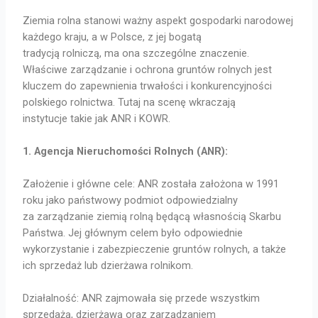
Ziemia rolna stanowi ważny aspekt gospodarki narodowej
każdego kraju, a w Polsce, z jej bogatą
tradycją rolniczą, ma ona szczególne znaczenie.
Właściwe zarządzanie i ochrona gruntów rolnych jest
kluczem do zapewnienia trwałości i konkurencyjności
polskiego rolnictwa. Tutaj na scenę wkraczają
instytucje takie jak ANR i KOWR.
1. Agencja Nieruchomości Rolnych (ANR):
Założenie i główne cele: ANR została założona w 1991
roku jako państwowy podmiot odpowiedzialny
za zarządzanie ziemią rolną będącą własnością Skarbu
Państwa. Jej głównym celem było odpowiednie
wykorzystanie i zabezpieczenie gruntów rolnych, a także
ich sprzedaż lub dzierżawa rolnikom.
Działalność: ANR zajmowała się przede wszystkim
sprzedażą, dzierżawą oraz zarządzaniem