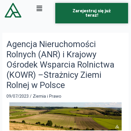
Zarejestruj się już
teraz!
Agencja Nieruchomości
Rolnych (ANR) i Krajowy
Ośrodek Wsparcia Rolnictwa
(KOWR) –Strażnicy Ziemi
Rolnej w Polsce
09/07/2023
/
Ziemia i Prawo